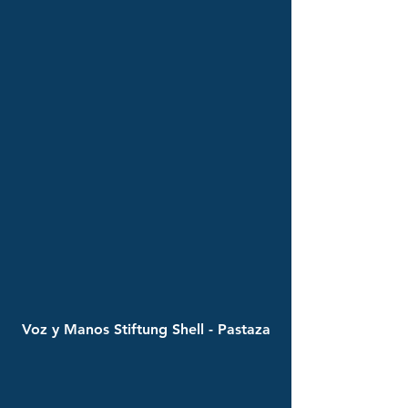
Voz y Manos Stiftung Shell - Pastaza